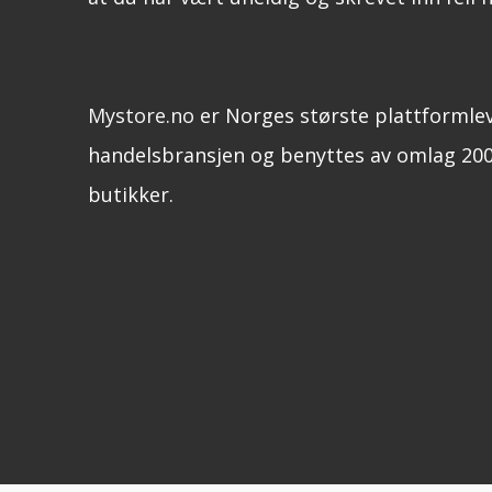
Mystore.no
er Norges største plattformle
handelsbransjen og benyttes av omlag 200
butikker.