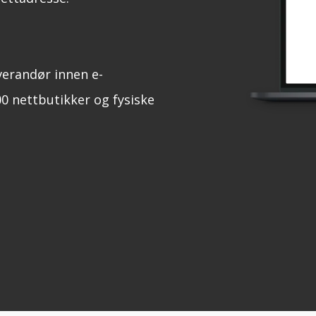
verandør innen e-
0 nettbutikker og fysiske